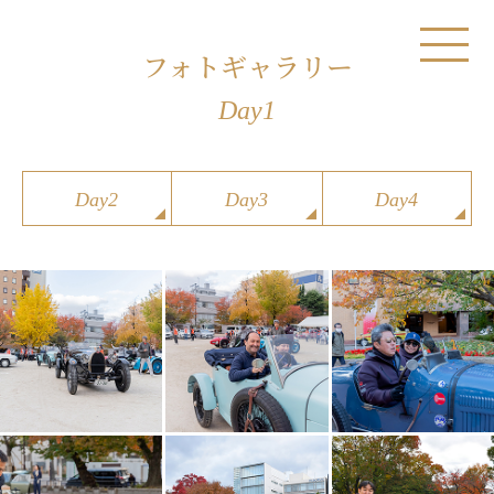
フォトギャラリー
Day1
Day2
Day3
Day4