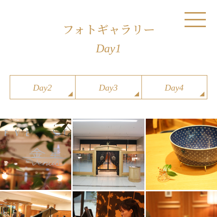
フォトギャラリー
Day1
Day2
Day3
Day4